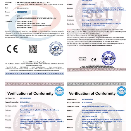
CE
CE