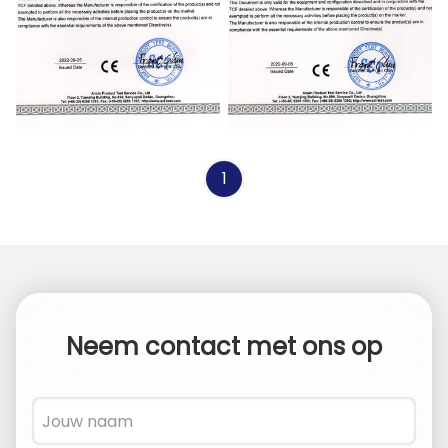
CE
CE
1
Neem contact met ons op