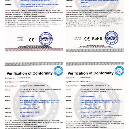
CE
CE ROHS