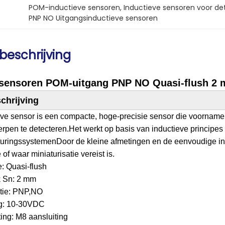
POM-inductieve sensoren
, 
Inductieve sensoren voor d
PNP NO Uitgangsinductieve sensoren
beschrijving
 sensoren POM-uitgang PNP NO Quasi-flush 2 
chrijving
ve sensor is een compacte, hoge-precisie sensor die voornameli
rpen te detecteren.Het werkt op basis van inductieve principes 
sturingssystemenDoor de kleine afmetingen en de eenvoudige inst
of waar miniaturisatie vereist is.
e: Quasi-flush
k Sn: 2 mm
ctie: PNP,NO
g: 10-30VDC
ing: M8 aansluiting