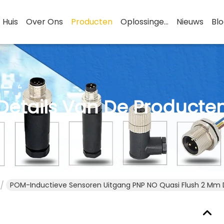
Huis
Over Ons
Producten
Oplossingen
Nieuws
Bl
Details Van De Producte
POM-Inductieve Sensoren Uitgang PNP NO Quasi Flush 2 Mm 