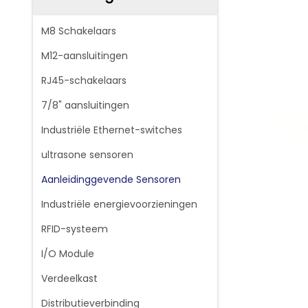
M8 Schakelaars
M12-aansluitingen
RJ45-schakelaars
7/8" aansluitingen
Industriële Ethernet-switches
ultrasone sensoren
Aanleidinggevende Sensoren
Industriële energievoorzieningen
RFID-systeem
I/O Module
Verdeelkast
Distributieverbinding