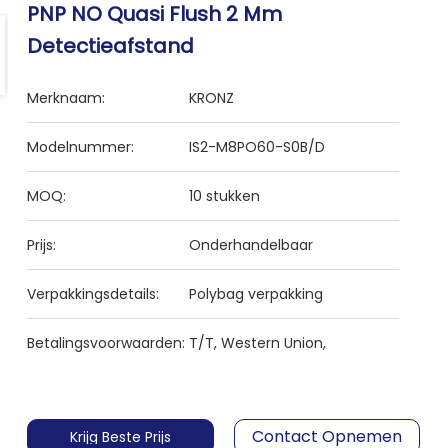
PNP NO Quasi Flush 2 Mm
Detectieafstand
Merknaam:
KRONZ
Modelnummer:
IS2-M8PO60-S0B/D
MOQ:
10 stukken
Prijs:
Onderhandelbaar
Verpakkingsdetails:
Polybag verpakking
Betalingsvoorwaarden:
T/T, Western Union,
Contact Opnemen
Krijg Beste Prijs