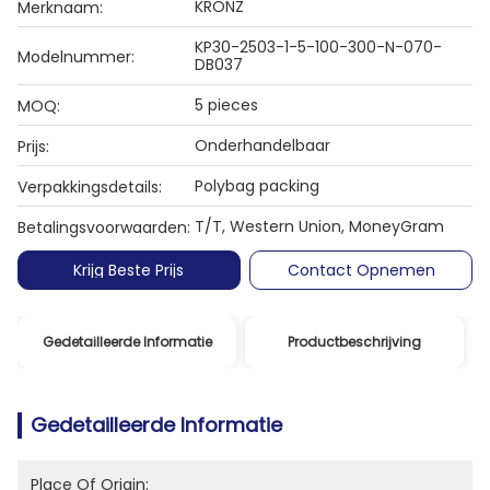
KRONZ
Merknaam:
KP30-2503-1-5-100-300-N-070-
Modelnummer:
DB037
5 pieces
MOQ:
Onderhandelbaar
Prijs:
Polybag packing
Verpakkingsdetails:
T/T, Western Union, MoneyGram
Betalingsvoorwaarden:
Krijg Beste Prijs
Contact Opnemen
Gedetailleerde Informatie
Productbeschrijving
Gedetailleerde Informatie
Place Of Origin: