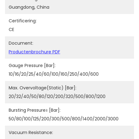
Guangdong, China
Certificering:
CE
Document:
Productenbrochure PDF
Gauge Pressure [bar]:
10/16/20/25/40/60/100/160/250/400/600
Max. Overvoltage(static) [bar]:
20/32/40/50/80/120/200/320/500/800/1200
Bursting Pressure≥ [bar]:
50/80/100/125/200/300/500/800/1400/2000/3000
Vacuum Resistance: