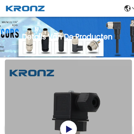
Details Van De Producten