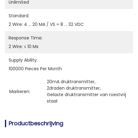
Unlimited
Standard:
2 Wire: 4 ... 20 MA / VS = 8 ... 32 VDC
Response Time:
2 Wire: ≤ 10 Ms
Supply Ability:
100000 Pieces Per Month
20mA druktransmitter
, 
2draden druktransmitter
, 
Markeren:
Gelaste druktransmitter van roestvrij 
staal
Productbeschrijving