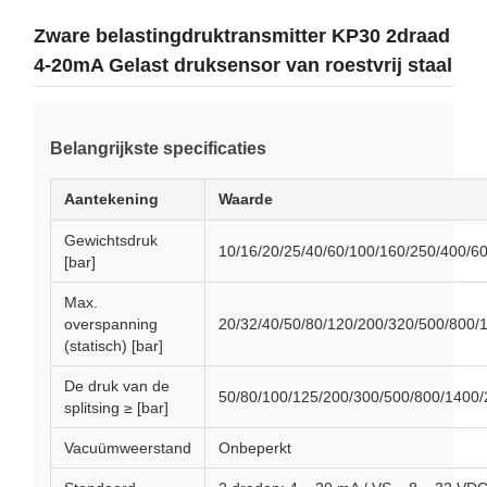
Zware belastingdruktransmitter KP30 2draad
4-20mA Gelast druksensor van roestvrij staal
Belangrijkste specificaties
Aantekening
Waarde
Gewichtsdruk
10/16/20/25/40/60/100/160/250/400/6
[bar]
Max.
overspanning
20/32/40/50/80/120/200/320/500/800/
(statisch) [bar]
De druk van de
50/80/100/125/200/300/500/800/1400
splitsing ≥ [bar]
Vacuümweerstand
Onbeperkt