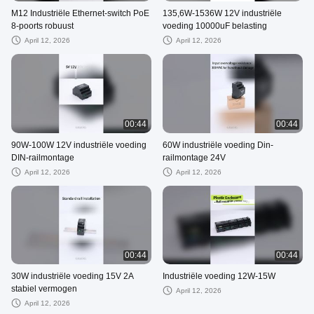
M12 Industriële Ethernet-switch PoE
135,6W-1536W 12V industriële
8-poorts robuust
voeding 10000uF belasting
April 12, 2026
April 12, 2026
00:44
00:44
90W-100W 12V industriële voeding
60W industriële voeding Din-
DIN-railmontage
railmontage 24V
April 12, 2026
April 12, 2026
00:44
00:44
30W industriële voeding 15V 2A
Industriële voeding 12W-15W
stabiel vermogen
April 12, 2026
April 12, 2026