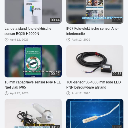
00:44
00:39
Lange afstand foto-elektrische
IP67 Foto-elektrische sensor Anti-
sensor BQ26-H2000N
interferentie
April 12, 2026
April 12, 2026
00:42
00:38
10 mm capacitieve sensor PNP NEE
TOF-sensor 50-4000 mm rode LED
Niet vlak IP65
PNP betrouwbare afstand
April 12, 2026
April 12, 2026
00:36
00:36