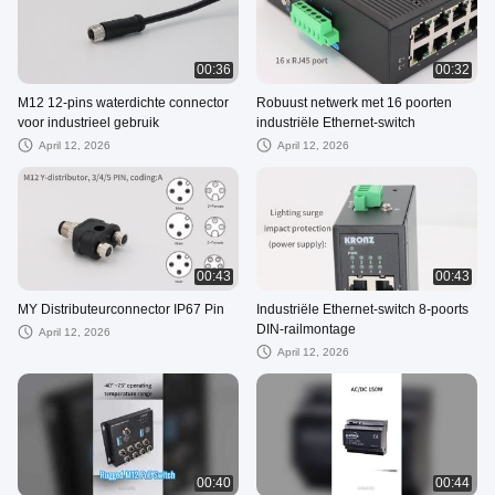
00:36
00:32
M12 12-pins waterdichte connector
Robuust netwerk met 16 poorten
voor industrieel gebruik
industriële Ethernet-switch
April 12, 2026
April 12, 2026
00:43
00:43
MY Distributeurconnector IP67 Pin
Industriële Ethernet-switch 8-poorts
DIN-railmontage
April 12, 2026
April 12, 2026
00:40
00:44