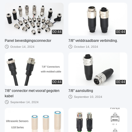
00:44
00:44
Panel bevestigingsconnector
7/8" velddraadbare verbinding.
October 14, 2024
October 14, 2024
00:44
00:44
7/8" connector met vooraf gegoten
7/8" aansluiting
kabel
September 10, 2024
September 14, 2024