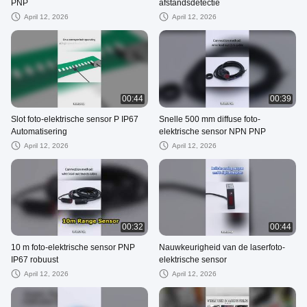
PNP
afstandsdetectie
April 12, 2026
April 12, 2026
00:44
00:39
Slot foto-elektrische sensor P IP67
Snelle 500 mm diffuse foto-
Automatisering
elektrische sensor NPN PNP
April 12, 2026
April 12, 2026
00:32
00:44
10 m foto-elektrische sensor PNP
Nauwkeurigheid van de laserfoto-
IP67 robuust
elektrische sensor
April 12, 2026
April 12, 2026