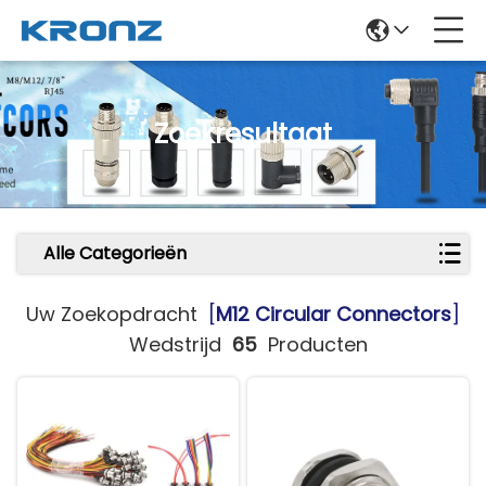
Zoekresultaat
Alle Categorieën
Uw Zoekopdracht
[
M12 Circular Connectors
]
Wedstrijd
65
Producten