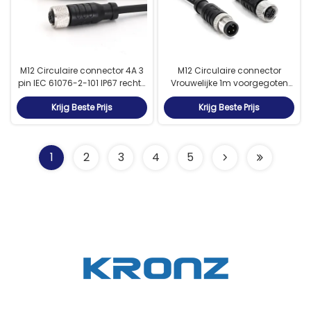
M12 Circulaire connector 4A 3
M12 Circulaire connector
pin IEC 61076-2-101 IP67 rechte
Vrouwelijke 1m voorgegoten
kabel voor sensoren
kabel IP67 waterdicht 3 pin A-
Krijg Beste Prijs
Krijg Beste Prijs
codering
1
2
3
4
5