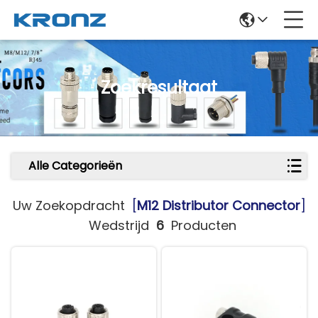
Zoekresultaat
Alle Categorieën
Uw Zoekopdracht
[
M12 Distributor Connector
]
Wedstrijd
6
Producten