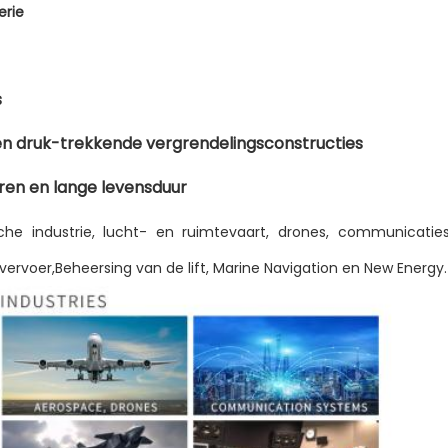
erie
s
 en druk-trekkende vergrendelingsconstructies
eren en lange levensduur
sche industrie, lucht- en ruimtevaart, drones, communicaties
ervoer,Beheersing van de lift, Marine Navigation en New Energy.