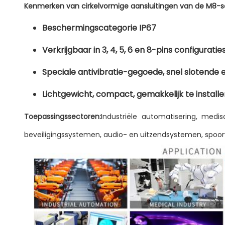
Kenmerken van cirkelvormige aansluitingen van de M8-s
Beschermingscategorie IP67
Verkrijgbaar in 3, 4, 5, 6 en 8-pins configuratie
Speciale antivibratie-gegoede, snel slotende
Lichtgewicht, compact, gemakkelijk te install
Toepassingssectoren:
Industriële automatisering, medi
beveiligingssystemen, audio- en uitzendsystemen, spoorv