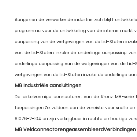
Aangezien de verwerkende industrie zich blijft ontwikke
programma voor de ontwikkeling van de interne markt voo
aanpassing van de wetgevingen van de Lid-Staten inzak
van de Lid-Staten inzake de onderlinge aanpassing va
onderlinge aanpassing van de wetgevingen van de Lid-S
wetgevingen van de Lid-Staten inzake de onderlinge aan
M8 Industriële aansluitingen
De cirkelvormige connectoren van de Kronz M8-serie b
toepassingen.Ze voldoen aan de vereiste voor snelle e
61076-2-104 en zijn verkrijgbaar in rechte en hoekige vers
M8 Veldconnectoren
geassembleerd
Verbindingen