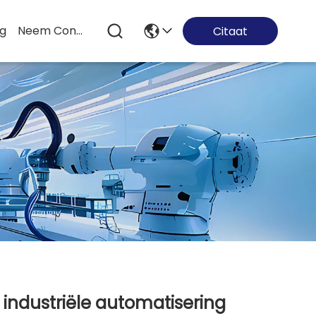
og
Neem Contact Met Ons Op
Citaat
 industriële automatisering