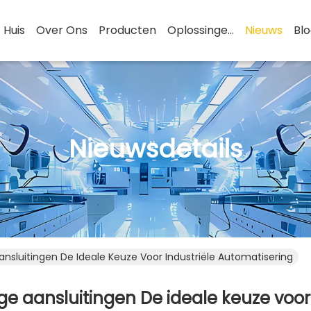
Huis
Over Ons
Producten
Oplossingen
Nieuws
Bl
Nieuwsdetails
ansluitingen De Ideale Keuze Voor Industriële Automatisering
ge aansluitingen De ideale keuze voor