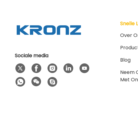
Snelle 
Over O
Produc
Sociale media
Blog
Neem 
Met On