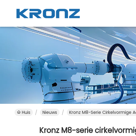
Huis
Nieuws
Kronz M8-Serie Cirkelvormige A
Kronz M8-serie cirkelvormi