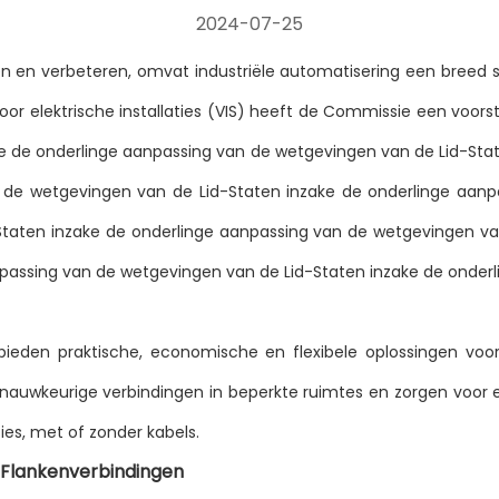
2024-07-25
len en verbeteren, omvat industriële automatisering een breed
r elektrische installaties (VIS) heeft de Commissie een voorste
e de onderlinge aanpassing van de wetgevingen van de Lid-Sta
n de wetgevingen van de Lid-Staten inzake de onderlinge aanp
taten inzake de onderlinge aanpassing van de wetgevingen va
passing van de wetgevingen van de Lid-Staten inzake de onder
ieden praktische, economische en flexibele oplossingen voor 
n nauwkeurige verbindingen in beperkte ruimtes en zorgen voor
ies, met of zonder kabels.
 Flankenverbindingen