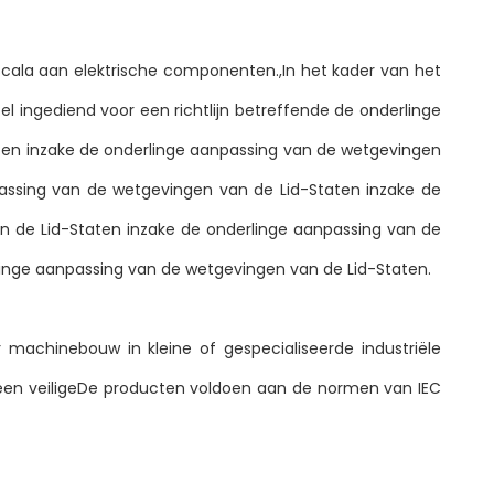
 scala aan elektrische componenten.,In het kader van het
l ingediend voor een richtlijn betreffende de onderlinge
ten inzake de onderlinge aanpassing van de wetgevingen
assing van de wetgevingen van de Lid-Staten inzake de
n de Lid-Staten inzake de onderlinge aanpassing van de
linge aanpassing van de wetgevingen van de Lid-Staten.
machinebouw in kleine of gespecialiseerde industriële
 een veiligeDe producten voldoen aan de normen van IEC