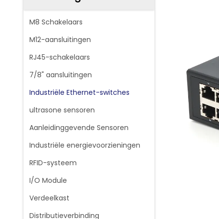
M8 Schakelaars
M12-aansluitingen
RJ45-schakelaars
7/8" aansluitingen
Industriële Ethernet-switches
ultrasone sensoren
Aanleidinggevende Sensoren
Industriële energievoorzieningen
RFID-systeem
I/O Module
Verdeelkast
Distributieverbinding