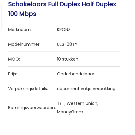
Schakelaars Full Duplex Half Duplex
100 Mbps
Merknaam:
KRONZ
Modelnummer:
UES-08TY
MOQ:
10 stukken
Prijs:
Onderhandelbaar
Verpakkingsdetails:
document vakje verpakking
T/T, Western Union,
Betalingsvoorwaarden:
MoneyGram