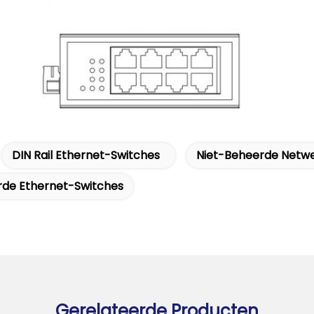
DIN Rail Ethernet-Switches
Niet-Beheerde Netw
rde Ethernet-Switches
Gerelateerde Producten