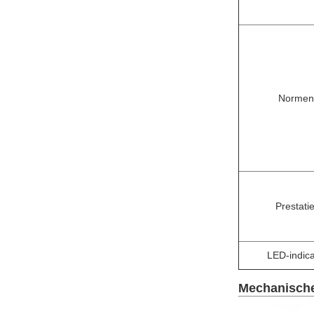
Normen
Prestati
LED-indica
Mechanische