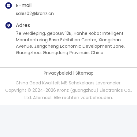
E-mail
sales02@kronz.cn
Adres
7e verdieping, gebouw 12B, Hanhe Robot Intelligent
Manufacturing Base Exhibition Center, Xiangshan
Avenue, Zengcheng Economic Development Zone,
Guangzhou, Guangdong Provincie, China
Privacybeleid
|
Sitemap
China Goed Kwaliteit M8 Schakelaars Leverancier.
Copyright © 2024-2026 Kronz (guangzhou) Electronics Co.,
Ltd. Allemaal. Alle rechten voorbehouden.