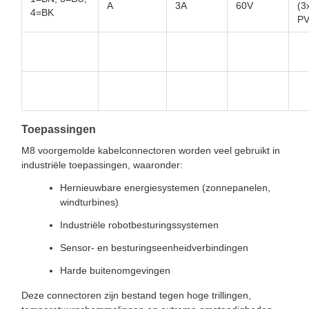
A
3A
60V
(3
4=BK
PV
Toepassingen
M8 voorgemolde kabelconnectoren worden veel gebruikt in
industriële toepassingen, waaronder:
Hernieuwbare energiesystemen (zonnepanelen,
windturbines)
Industriële robotbesturingssystemen
Sensor- en besturingseenheidverbindingen
Harde buitenomgevingen
Deze connectoren zijn bestand tegen hoge trillingen,