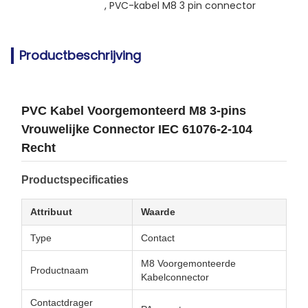
, 
PVC-kabel M8 3 pin connector
Productbeschrijving
PVC Kabel Voorgemonteerd M8 3-pins
Vrouwelijke Connector IEC 61076-2-104
Recht
Productspecificaties
Attribuut
Waarde
Type
Contact
M8 Voorgemonteerde
Productnaam
Kabelconnector
Contactdrager