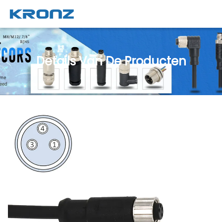
Details Van De Producten