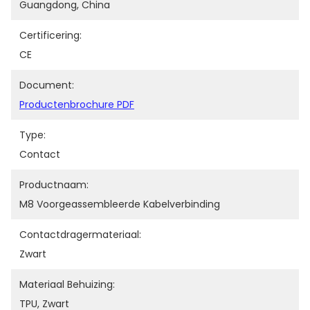
Guangdong, China
Certificering:
CE
Document:
Productenbrochure PDF
Type:
Contact
Productnaam:
M8 Voorgeassembleerde Kabelverbinding
Contactdragermateriaal:
Zwart
Materiaal Behuizing:
TPU, Zwart