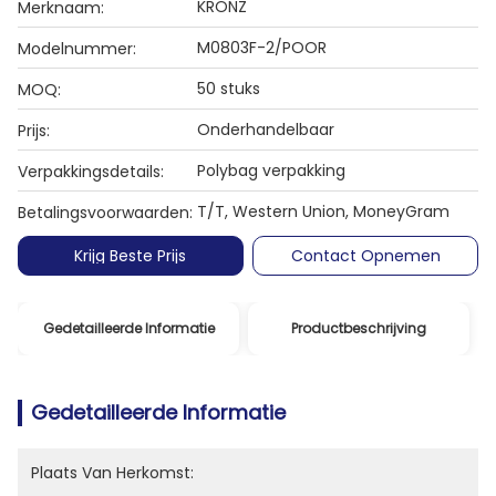
KRONZ
Merknaam:
M0803F-2/POOR
Modelnummer:
50 stuks
MOQ:
Onderhandelbaar
Prijs:
Polybag verpakking
Verpakkingsdetails:
T/T, Western Union, MoneyGram
Betalingsvoorwaarden:
Krijg Beste Prijs
Contact Opnemen
Gedetailleerde Informatie
Productbeschrijving
Gedetailleerde Informatie
Plaats Van Herkomst: