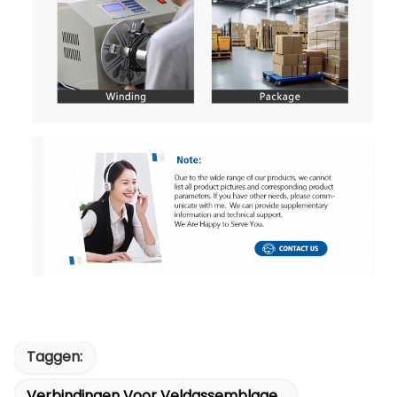
Taggen:
Verbindingen Voor Veldassemblage