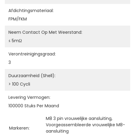
Afdichtingsmateriaal:
FPM/FKM
Neem Contact Op Met Weerstand:
≤ 5mΩ
Verontreinigingsgraad:
3
Duurzaamheid (shell):
> 100 Cycli
Levering Vermogen:
100000 Stuks Per Maand
M8 3 pin vrouwelijke aansluiting
, 
Voorgeassembleerde vrouwelijke M8-
Markeren:
aansluiting