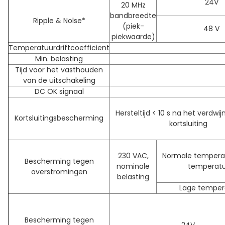
24V
20 MHz
bandbreedte
Ripple & Nolse*
(piek-
48 V
piekwaarde)
Temperatuurdriftcoëfficiënt
Min. belasting
Tijd voor het vasthouden
van de uitschakeling
DC OK signaal
Hersteltijd < 10 s na het verdwi
Kortsluitingsbescherming
kortsluiting
230 VAC,
Normale tempera
Bescherming tegen
nominale
temperatu
overstromingen
belasting
Lage temper
Bescherming tegen