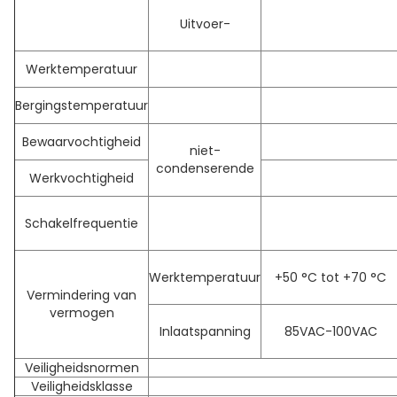
Uitvoer-
Werktemperatuur
Bergingstemperatuur
Bewaarvochtigheid
niet-
condenserende
Werkvochtigheid
Schakelfrequentie
Werktemperatuur
+50 °C tot +70 °C
Vermindering van
vermogen
Inlaatspanning
85VAC-100VAC
Veiligheidsnormen
Veiligheidsklasse