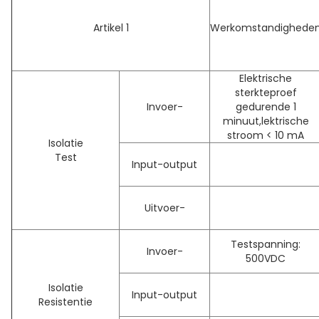
Artikel 1
Werkomstandighede
Elektrische
sterkteproef
Invoer-
gedurende 1
minuut,lektrische
stroom < 10 mA
Isolatie
Test
Input-output
Uitvoer-
Testspanning:
Invoer-
500VDC
Isolatie
Input-output
Resistentie