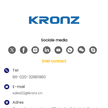
Sociale media
Snel contact
Tel
86-020-32981980
E-mail
sales02@kronz.cn
Adres