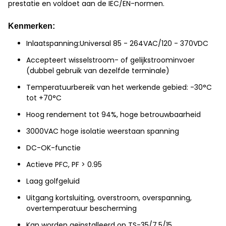
prestatie en voldoet aan de IEC/EN-normen.
Kenmerken:
Inlaatspanning:Universal 85 - 264VAC/120 - 370VDC
Accepteert wisselstroom- of gelijkstroominvoer
(dubbel gebruik van dezelfde terminale)
Temperatuurbereik van het werkende gebied: -30°C
tot +70°C
Hoog rendement tot 94%, hoge betrouwbaarheid
3000VAC hoge isolatie weerstaan spanning
DC-OK-functie
Actieve PFC, PF > 0.95
Laag golfgeluid
Uitgang kortsluiting, overstroom, overspanning,
overtemperatuur bescherming
Kan worden geïnstalleerd op TS-35/7.5/15