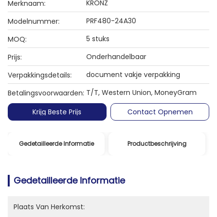
KRONZ
Merknaam:
PRF480-24A30
Modelnummer:
5 stuks
MOQ:
Onderhandelbaar
Prijs:
document vakje verpakking
Verpakkingsdetails:
T/T, Western Union, MoneyGram
Betalingsvoorwaarden:
Krijg Beste Prijs
Contact Opnemen
Gedetailleerde Informatie
Productbeschrijving
Gedetailleerde Informatie
Plaats Van Herkomst: