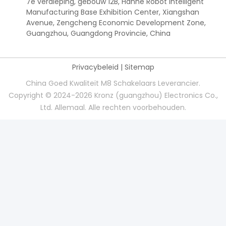
7e verdieping, gebouw 12B, Hanhe Robot Intelligent
Manufacturing Base Exhibition Center, Xiangshan
Avenue, Zengcheng Economic Development Zone,
Guangzhou, Guangdong Provincie, China
Privacybeleid
|
Sitemap
China Goed Kwaliteit M8 Schakelaars Leverancier.
Copyright © 2024-2026 Kronz (guangzhou) Electronics Co.,
Ltd. Allemaal. Alle rechten voorbehouden.