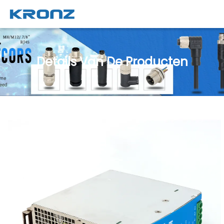
Details Van De Producten