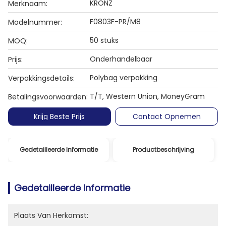
KRONZ
Merknaam:
F0803F-PR/M8
Modelnummer:
50 stuks
MOQ:
Onderhandelbaar
Prijs:
Polybag verpakking
Verpakkingsdetails:
T/T, Western Union, MoneyGram
Betalingsvoorwaarden:
Krijg Beste Prijs
Contact Opnemen
Gedetailleerde Informatie
Productbeschrijving
Gedetailleerde Informatie
Plaats Van Herkomst: