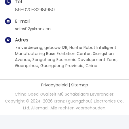
Tel
86-020-32981980
E-mail
sales02@kronz.cn
Adres
7e verdieping, gebouw 12B, Hanhe Robot Intelligent
Manufacturing Base Exhibition Center, Xiangshan
Avenue, Zengcheng Economic Development Zone,
Guangzhou, Guangdong Provincie, China
Privacybeleid
|
Sitemap
China Goed Kwaliteit M8 Schakelaars Leverancier.
Copyright © 2024-2026 Kronz (guangzhou) Electronics Co.,
Ltd. Allemaal. Alle rechten voorbehouden.