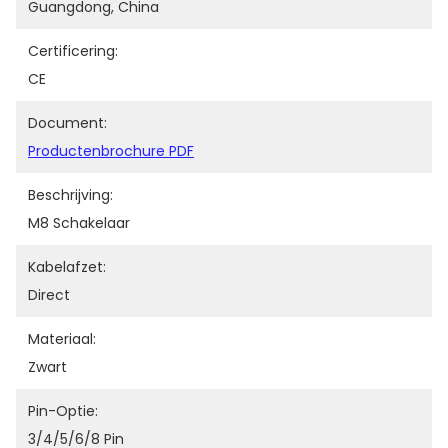
Guangdong, China
Certificering:
CE
Document:
Productenbrochure PDF
Beschrijving:
M8 Schakelaar
Kabelafzet:
Direct
Materiaal:
Zwart
Pin-Optie:
3/4/5/6/8 Pin