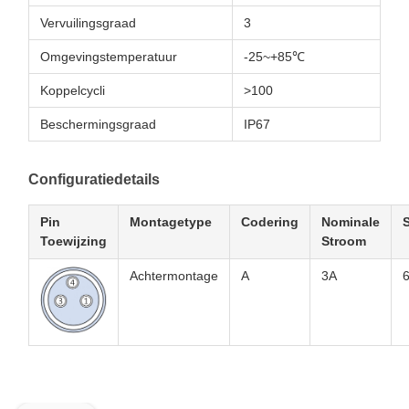
Vervuilingsgraad
3
Omgevingstemperatuur
-25~+85℃
Koppelcycli
>100
Beschermingsgraad
IP67
Configuratiedetails
Pin
Montagetype
Codering
Nominale
Toewijzing
Stroom
Achtermontage
A
3A