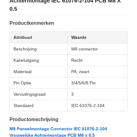
Achtermontage IEC 61076-2-104 PCB M8 X
0.5
Productkenmerken
Attribuut
Waarde
Beschrijving
M8 connector
Kabeluitgang
Recht
Materiaal
PA, zwart
Pin Optie
3/4/5/6/8 Pin
Vervuilingsgraad
3
Standaard
IEC 61076-2-104
Productomschrijving
M8 Paneelmontage Connector IEC 61076-2-104
Vrouwelijke Achtermontage PCB M8 x 0.5