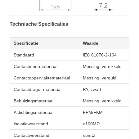
Technische Specificaties
Specificatie
Waarde
Standaard
IEC 61076-2-104
Contactmoermateriaal
Messing, vernikkeld
Contactoppervlaktemateriaal
Messing, verguld
Contactdrager materiaal
PA, zwart
Behuizingsmateriaal
Messing, vernikkeld
Afdichtingsmateriaal
FPM/FKM
Isolatieweerstand
≥100MΩ
Contactweerstand
≤5mΩ