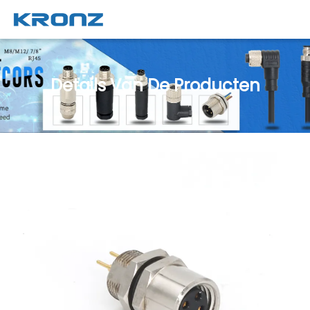
Details Van De Producten