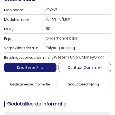
KRONZ
Merknaam:
RJ45S-15/E10K
Modelnummer:
80
MOQ:
Onderhandelbaar
Prijs:
Polybag packing
Verpakkingsdetails:
T/T, Western Union, MoneyGram
Betalingsvoorwaarden:
Krijg Beste Prijs
Contact Opnemen
Gedetailleerde Informatie
Productbeschrijving
Gedetailleerde Informatie