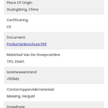
Place Of Origin:
Guangdong, China
Certificering:
CE
Document:
Productenbrochure PDF
Materiaal Van De Greepcarrière:
TPU, Zwart.
Isolatieweerstand:
≥100MΩ
Contactoppervlakmateriaal:
Messing, Verguld
Draadtype: