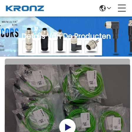
Details Van De Producten