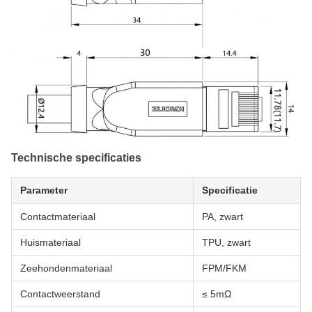
Technische specificaties
Parameter
Specificatie
Contactmateriaal
PA, zwart
Huismateriaal
TPU, zwart
Zeehondenmateriaal
FPM/FKM
Contactweerstand
≤ 5mΩ