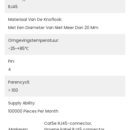
RJ45
Materiaal Van De Knoflook:
Met Een Diameter Van Niet Meer Dan 20 Mm
Omgevingstemperatuur:
-25~+85℃
Pin:
4
Parencycli:
> 100
Supply Ability:
100000 Pieces Per Month
Cat5e RJ45-connector
, 
Markeren:
Groene kabel RJ45 connector
, 