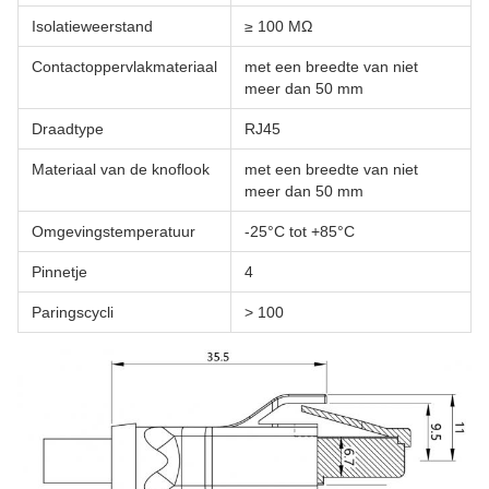
Isolatieweerstand
≥ 100 MΩ
Contactoppervlakmateriaal
met een breedte van niet
meer dan 50 mm
Draadtype
RJ45
Materiaal van de knoflook
met een breedte van niet
meer dan 50 mm
Omgevingstemperatuur
-25°C tot +85°C
Pinnetje
4
Paringscycli
> 100