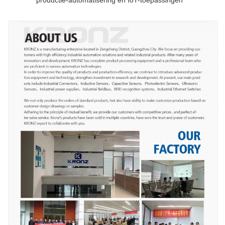
productie-automatisering en IoT-toepassingen