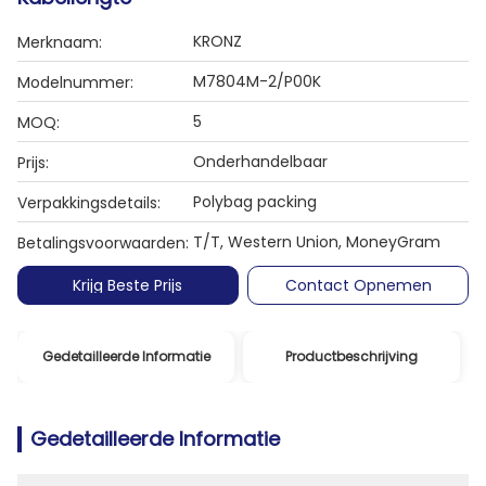
KRONZ
Merknaam:
M7804M-2/P00K
Modelnummer:
5
MOQ:
Onderhandelbaar
Prijs:
Polybag packing
Verpakkingsdetails:
T/T, Western Union, MoneyGram
Betalingsvoorwaarden:
Krijg Beste Prijs
Contact Opnemen
Gedetailleerde Informatie
Productbeschrijving
Gedetailleerde Informatie