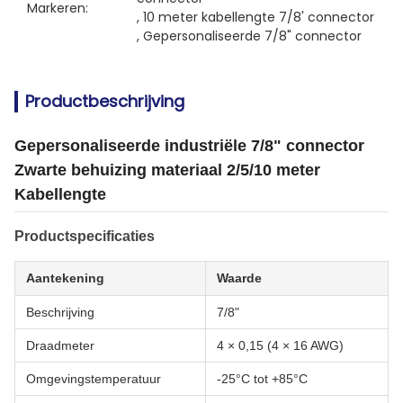
Markeren:
, 
10 meter kabellengte 7/8' connector
, 
Gepersonaliseerde 7/8" connector
Productbeschrijving
Gepersonaliseerde industriële 7/8" connector
Zwarte behuizing materiaal 2/5/10 meter
Kabellengte
Productspecificaties
Aantekening
Waarde
Beschrijving
7/8"
Draadmeter
4 × 0,15 (4 × 16 AWG)
Omgevingstemperatuur
-25°C tot +85°C