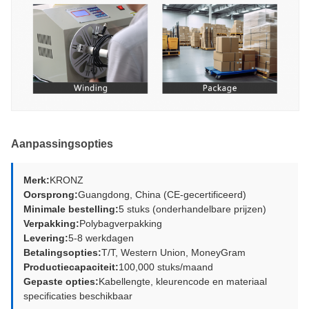
Aanpassingsopties
Merk:
KRONZ
Oorsprong:
Guangdong, China (CE-gecertificeerd)
Minimale bestelling:
5 stuks (onderhandelbare prijzen)
Verpakking:
Polybagverpakking
Levering:
5-8 werkdagen
Betalingsopties:
T/T, Western Union, MoneyGram
Productiecapaciteit:
100,000 stuks/maand
Gepaste opties:
Kabellengte, kleurencode en materiaal
specificaties beschikbaar