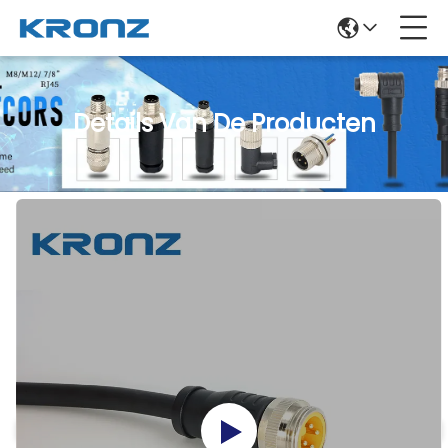
Details Van De Producten