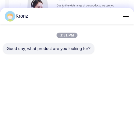
Kronz
3:31 PM
Good day, what product are you looking for?
Taggen:
7/8" Cirkelvormige Aansluiting
Draadloze Veldverbinding
Waterdicht 7/8" Aansluiting
Gerelateerde Producten