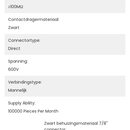
≥100MΩ
Contactdragermateriaal:
Zwart
Connectortype:
Direct
Spanning:
600V
Verbindingstype:
Mannelijk
Supply Ability:
100000 Pieces Per Month
Zwart behuizingsmateriaal 7/8" 
connector