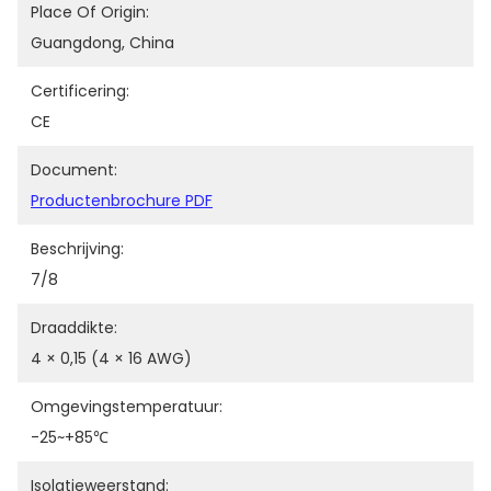
Place Of Origin:
Guangdong, China
Certificering:
CE
Document:
Productenbrochure PDF
Beschrijving:
7/8
Draaddikte:
4 × 0,15 (4 × 16 AWG)
Omgevingstemperatuur:
-25~+85℃
Isolatieweerstand: