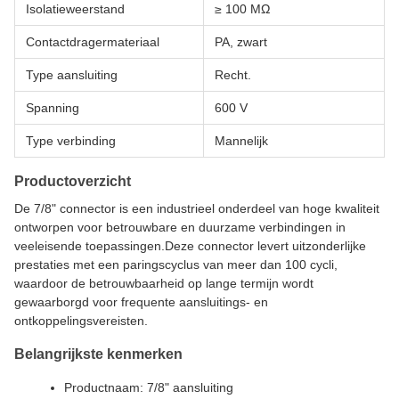
Isolatieweerstand
≥ 100 MΩ
Contactdragermateriaal
PA, zwart
Type aansluiting
Recht.
Spanning
600 V
Type verbinding
Mannelijk
Productoverzicht
De 7/8" connector is een industrieel onderdeel van hoge kwaliteit
ontworpen voor betrouwbare en duurzame verbindingen in
veeleisende toepassingen.Deze connector levert uitzonderlijke
prestaties met een paringscyclus van meer dan 100 cycli,
waardoor de betrouwbaarheid op lange termijn wordt
gewaarborgd voor frequente aansluitings- en
ontkoppelingsvereisten.
Belangrijkste kenmerken
Productnaam: 7/8" aansluiting