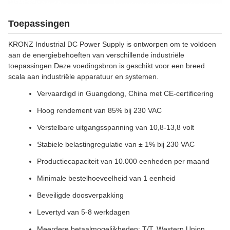
Toepassingen
KRONZ Industrial DC Power Supply is ontworpen om te voldoen
aan de energiebehoeften van verschillende industriële
toepassingen.Deze voedingsbron is geschikt voor een breed
scala aan industriële apparatuur en systemen.
Vervaardigd in Guangdong, China met CE-certificering
Hoog rendement van 85% bij 230 VAC
Verstelbare uitgangsspanning van 10,8-13,8 volt
Stabiele belastingregulatie van ± 1% bij 230 VAC
Productiecapaciteit van 10.000 eenheden per maand
Minimale bestelhoeveelheid van 1 eenheid
Beveiligde doosverpakking
Levertyd van 5-8 werkdagen
Meerdere betaalmogelijkheden: T/T, Western Union,