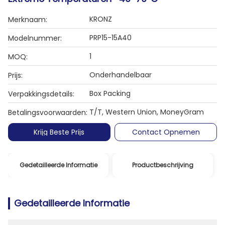
KRONZ
Merknaam:
PRP15-15A40
Modelnummer:
1
MOQ:
Onderhandelbaar
Prijs:
Box Packing
Verpakkingsdetails:
T/T, Western Union, MoneyGram
Betalingsvoorwaarden:
Krijg Beste Prijs
Contact Opnemen
Gedetailleerde Informatie
Productbeschrijving
Gedetailleerde Informatie