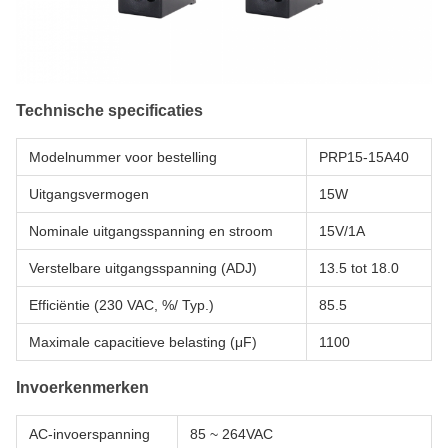
Technische specificaties
Modelnummer voor bestelling
PRP15-15A40
Uitgangsvermogen
15W
Nominale uitgangsspanning en stroom
15V/1A
Verstelbare uitgangsspanning (ADJ)
13.5 tot 18.0
Efficiëntie (230 VAC, %/ Typ.)
85.5
Maximale capacitieve belasting (μF)
1100
Invoerkenmerken
AC-invoerspanning
85 ~ 264VAC