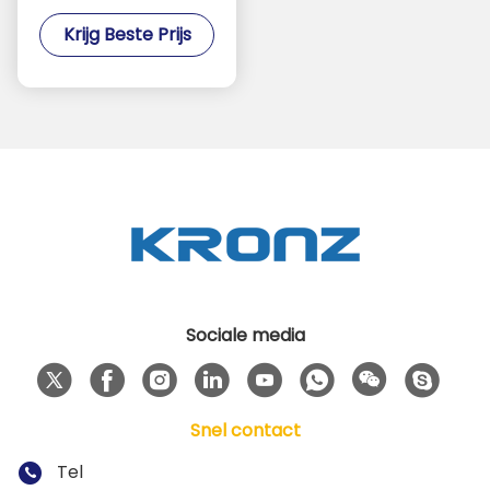
AC/DC 120W 12V/10A
Krijg Beste Prijs
Voor PLC
Sociale media
Snel contact
Tel