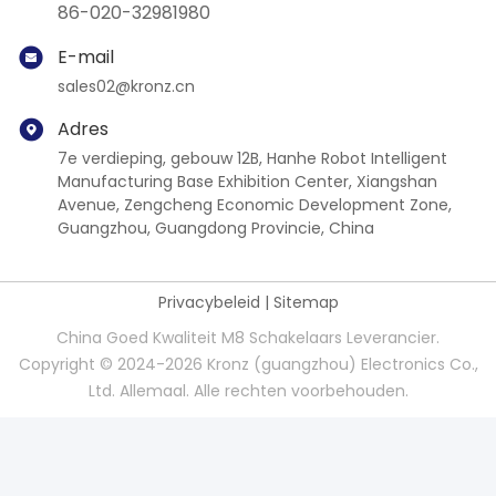
86-020-32981980
E-mail
sales02@kronz.cn
Adres
7e verdieping, gebouw 12B, Hanhe Robot Intelligent
Manufacturing Base Exhibition Center, Xiangshan
Avenue, Zengcheng Economic Development Zone,
Guangzhou, Guangdong Provincie, China
Privacybeleid
|
Sitemap
China Goed Kwaliteit M8 Schakelaars Leverancier.
Copyright © 2024-2026 Kronz (guangzhou) Electronics Co.,
Ltd. Allemaal. Alle rechten voorbehouden.