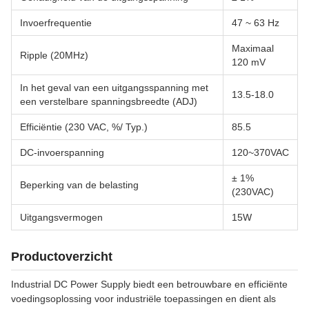
Invoerfrequentie
47 ~ 63 Hz
Maximaal
Ripple (20MHz)
120 mV
In het geval van een uitgangsspanning met
13.5-18.0
een verstelbare spanningsbreedte (ADJ)
Efficiëntie (230 VAC, %/ Typ.)
85.5
DC-invoerspanning
120~370VAC
± 1%
Beperking van de belasting
(230VAC)
Uitgangsvermogen
15W
Productoverzicht
Industrial DC Power Supply biedt een betrouwbare en efficiënte
voedingsoplossing voor industriële toepassingen en dient als