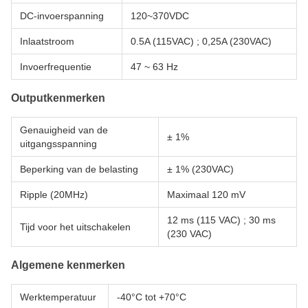
DC-invoerspanning
120~370VDC
Inlaatstroom
0.5A (115VAC) ; 0,25A (230VAC)
Invoerfrequentie
47 ~ 63 Hz
Outputkenmerken
Genauigheid van de
± 1%
uitgangsspanning
Beperking van de belasting
± 1% (230VAC)
Ripple (20MHz)
Maximaal 120 mV
12 ms (115 VAC) ; 30 ms
Tijd voor het uitschakelen
(230 VAC)
Algemene kenmerken
Werktemperatuur
-40°C tot +70°C