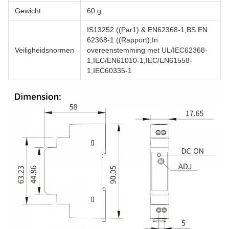
Gewicht
60 g
IS13252 ((Par1) & EN62368-1,BS EN
62368-1 ((Rapport);In
Veiligheidsnormen
overeenstemming met UL/IEC62368-
1,IEC/EN61010-1,IEC/EN61558-
1,IEC60335-1