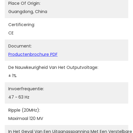
Place Of Origin:
Guangdong, China
Certificering:
CE
Document:
Productenbrochure PDF
De Nauwkeurigheid Van Het Outputvoltage:
± 1%
Invoerfrequentie:
47 ~ 63 Hz
Ripple (20MHz):
Maximaal 120 MV
In Het Geval Van Een Uitgangsspanning Met Een Verstelbare