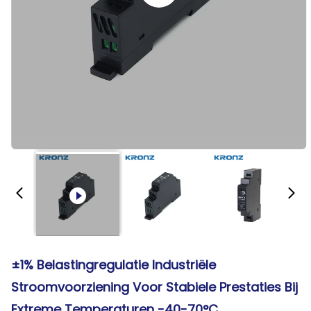
±1% Belastingregulatie Industriële
Stroomvoorziening Voor Stabiele Prestaties Bij
Extreme Temperaturen -40-70°C