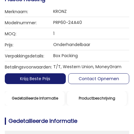
KRONZ
Merknaam:
PRP60-24A40
Modelnummer:
1
MOQ:
Onderhandelbaar
Prijs:
Box Packing
Verpakkingsdetails:
T/T, Western Union, MoneyGram
Betalingsvoorwaarden:
Krijg Beste Prijs
Contact Opnemen
Gedetailleerde Informatie
Productbeschrijving
Gedetailleerde Informatie