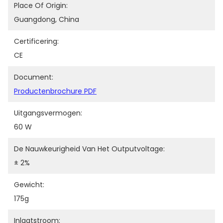
Place Of Origin:
Guangdong, China
Certificering:
CE
Document:
Productenbrochure PDF
Uitgangsvermogen:
60 W
De Nauwkeurigheid Van Het Outputvoltage:
± 2%
Gewicht:
175g
Inlaatstroom: