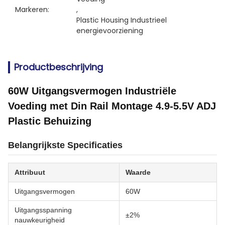
Markeren:
, 
Plastic Housing Industrieel 
energievoorziening
Productbeschrijving
60W Uitgangsvermogen Industriële
Voeding met Din Rail Montage 4.9-5.5V ADJ
Plastic Behuizing
Belangrijkste Specificaties
Attribuut
Waarde
Uitgangsvermogen
60W
Uitgangsspanning
±2%
nauwkeurigheid