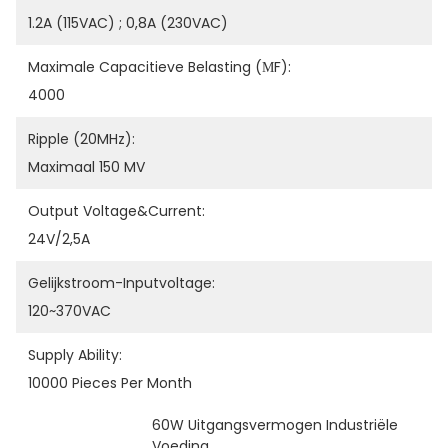
1.2A (115VAC) ; 0,8A (230VAC)
Maximale Capacitieve Belasting (μF):
4000
Ripple (20MHz):
Maximaal 150 MV
Output Voltage&Current:
24V/2,5A
Gelijkstroom-Inputvoltage:
120~370VAC
Supply Ability:
10000 Pieces Per Month
60W Uitgangsvermogen Industriële 
Voeding