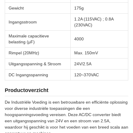
Gewicht
175g
1.2A (115VAC) ; 0.8A
Ingangsstroom
(230VAC)
Maximale capacitieve
4000
belasting (μF)
Rimpel (20MHz)
Max. 150mV
Uitgangsspanning & Stroom
24V/2.5A
DC Ingangsspanning
120~370VAC
Productoverzicht
De Industriële Voeding is een betrouwbare en efficiënte oplossing
voor diverse industriële toepassingen die een
hoogspanningsvoeding vereisen. Deze AC/DC converter biedt
een uitgangsspanning van 24V en een stroom van 2.5A,
waardoor hij geschikt is voor het voeden van een breed scala aan