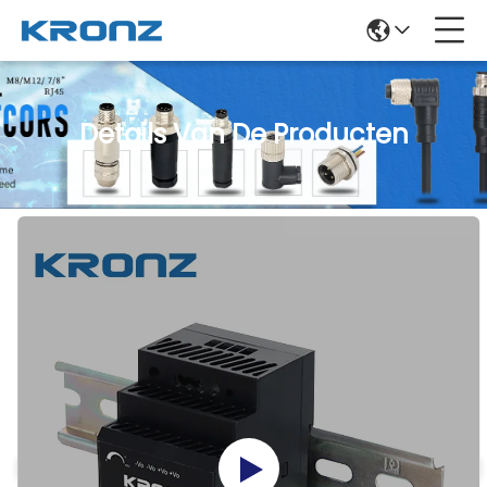
Details Van De Producten