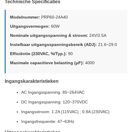
Technische Specificaties
Modelnummer:
PRP60-24A40
Uitgangsvermogen:
60W
Nominale uitgangsspanning & stroom:
24V/2.5A
Instelbaar uitgangsspanningsbereik (ADJ):
21.6~29.0
Efficiëntie (230VAC, %/Typ.):
90
Maximale capacitieve belasting (μF):
4000
Ingangskarakteristieken
AC Ingangsspanning: 85~264VAC
DC Ingangsspanning: 120~370VDC
Ingangsstroom: 1.2A (115VAC) ; 0.8A (230VAC)
Ingangsfrequentie: 47~63Hz