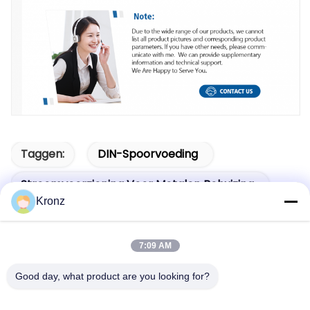
Taggen:
DIN-Spoorvoeding
Stroomvoorziening Voor Metalen Behuizing
Kronz
Energievoorziening Binnen
7:09 AM
Good day, what product are you looking for?