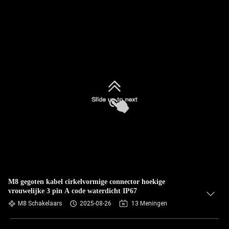
M8 gegoten kabel cirkelvormige connector hoekige
vrouwelijke 3 pin A code waterdicht IP67
M8 Schakelaars
2025-08-26
13 Meningen