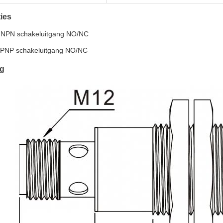
ies
 NPN schakeluitgang NO/NC
 PNP schakeluitgang NO/NC
ng