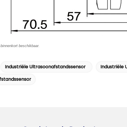
 binnenkort beschikbaar.
Industriële Ultrasoonafstandssensor
Industriële
fstandssensor