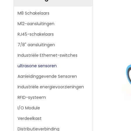
M8 Schakelaars
M12-aansluitingen
RJ45-schakelaars
7/8" aansluitingen
Industriële Ethernet-switches
ultrasone sensoren
Aanleidinggevende Sensoren
Industriële energievoorzieningen
RFID-systeem
I/O Module
Verdeelkast
Distributieverbinding