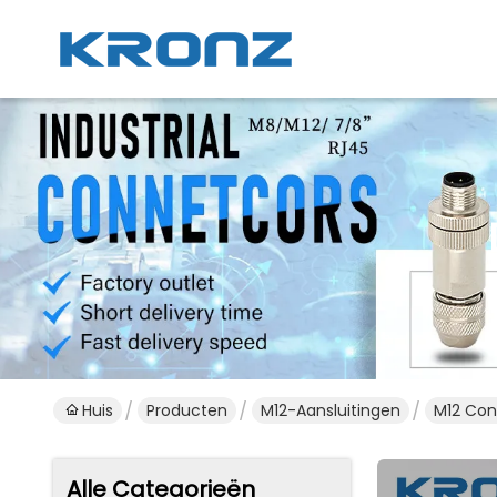
Huis
Producten
M12-Aansluitingen
M12 Con
Alle Categorieën