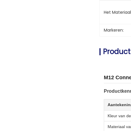
Het Materiaa
Markeren:
Product
M12 Conne
Productken
Aantekenin
Kleur van d
Materiaal va