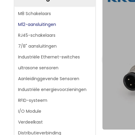
M8 Schakelaars
M12-aansluitingen
RJ45-schakelaars
7/8" aansluitingen
Industriële Ethernet-switches
ultrasone sensoren
Aanleidinggevende Sensoren
Industriële energievoorzieningen
RFID-systeem
I/O Module
Verdeelkast
Distributieverbinding