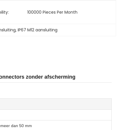
lity:
100000 Pieces Per Month
sluiting
, 
IP67 M12 aansluiting
onnectors zonder afscherming
t meer dan 50 mm