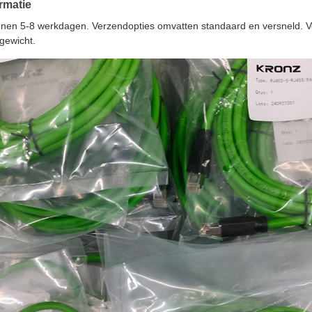
rmatie
nnen 5-8 werkdagen. Verzendopties omvatten standaard en versneld. V
 gewicht.