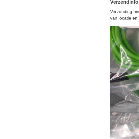
Verzendinfo
Verzending bi
van locatie en