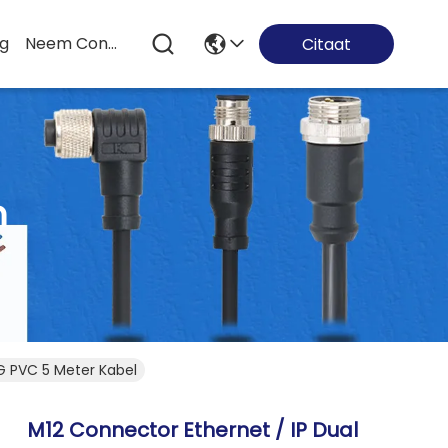
og
Neem Contact Met Ons Op
Citaat
n
G PVC 5 Meter Kabel
M12 Connector Ethernet / IP Dual