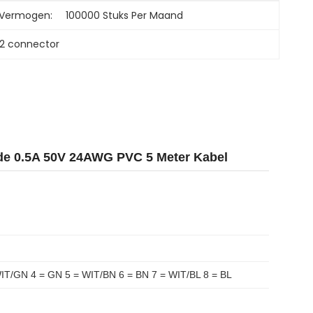
 Vermogen:
100000 Stuks Per Maand
12 connector
de 0.5A 50V 24AWG PVC 5 Meter Kabel
IT/GN 4 = GN 5 = WIT/BN 6 = BN 7 = WIT/BL 8 = BL