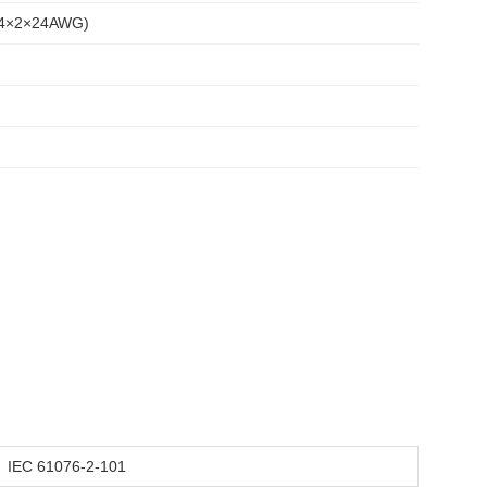
 (4×2×24AWG)
IEC 61076-2-101