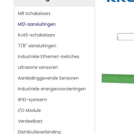
M8 Schakelaars
M12-aansluitingen
RJ45-schakelaars
7/8" aansluitingen
Industriële Ethernet-switches
ultrasone sensoren
Aanleidinggevende Sensoren
Industriële energievoorzieningen
RFID-systeem
I/O Module
Verdeelkast
Distributieverbinding