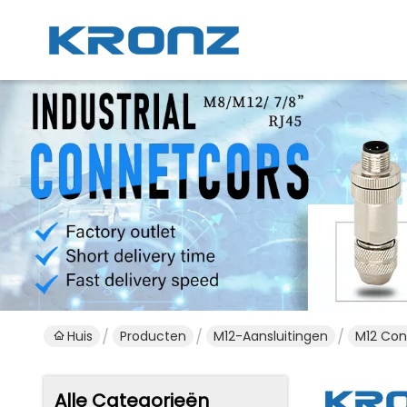
Huis
Producten
M12-Aansluitingen
M12 Con
Alle Categorieën