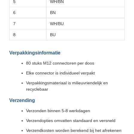
5
WH/BN
6
BN
7
WH/BU
8
BU
Verpakkingsinformatie
80 stuks M12 connectoren per doos
Elke connector is individueel verpakt
Verpakkingsmateriaal is milieuvriendelijk en
recyclebaar
Verzending
Verzonden binnen 5-8 werkdagen
Verzendopties omvatten standaard en versneld
Verzendkosten worden berekend bij het afrekenen