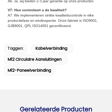
A6: Ja, wij bieden 2-3 jaar garantie op onze producten.
V7: Hoe controleert u de kwaliteit?
A7: We implementeren strikte kwaliteitscontrole in elke
productiefase en eindinspectie. Onze fabriek is ISO9001,
GJB9001, QPL ISO14001 gecertificeerd.
Taggen:
Kabelverbinding
M12 Circulaire Aansluitingen
M12-Paneelverbinding
Gerelateerde Producten