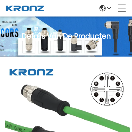
Details Van De Producten