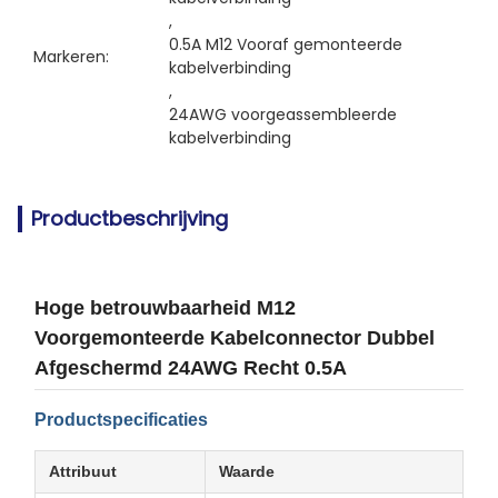
, 
0.5A M12 Vooraf gemonteerde 
Markeren:
kabelverbinding
, 
24AWG voorgeassembleerde 
kabelverbinding
Productbeschrijving
Hoge betrouwbaarheid M12
Voorgemonteerde Kabelconnector Dubbel
Afgeschermd 24AWG Recht 0.5A
Productspecificaties
Attribuut
Waarde