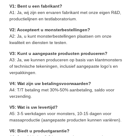
V1: Bent u een fabrikant?
A1: Ja, wij zijn een ervaren fabrikant met onze eigen R&D,
productielijnen en testlaboratorium.
V2: Accepteert u monsterbestellingen?
A2: Ja, u kunt monsterbestellingen plaatsen om onze
kwaliteit en diensten te testen.
V3: Kunt u aangepaste producten produceren?
A3: Ja, we kunnen produceren op basis van klantmonsters
of technische tekeningen, inclusief aangepaste logo's en
verpakkingen.
V4: Wat zijn uw betalingsvoorwaarden?
A4: T/T betaling met 30%-50% aanbetaling, saldo voor
verzending.
V5: Wat is uw levertijd?
A5: 3-5 werkdagen voor monsters, 10-15 dagen voor
massaproductie (aangepaste producten kunnen variëren).
V6: Biedt u productgarantie?