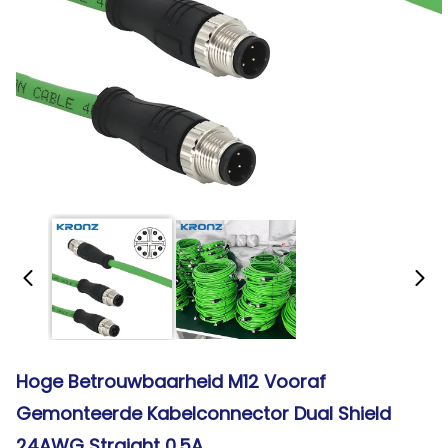
Hoge Betrouwbaarheid M12 Vooraf
Gemonteerde Kabelconnector Dual Shield
24AWG Straight 0.5A