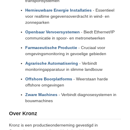
transportsystemen
Hernieuwbare Energie Installaties
- Essentieel
voor realtime gegevensoverdracht in wind- en
zonneparken
Openbaar Vervoersystemen
- Biedt Ethernet/IP
communicatie in spoor- en metronetwerken
Farmaceutische Productie
- Cruciaal voor
omgevingsmonitoring in gevoelige gebieden
Agrarische Automatisering
- Verbindt
monitoringapparatuur in slimme landbouw
Offshore Boorplatforms
- Weerstaan ​​harde
offshore omgevingen
Zware Machines
- Verbindt diagnosesystemen in
bouwmachines
Over Kronz
Kronz is een productieonderneming gevestigd in