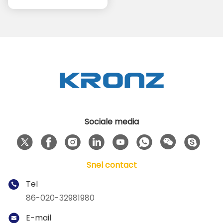
Sociale media
Snel contact
Tel
86-020-32981980
E-mail