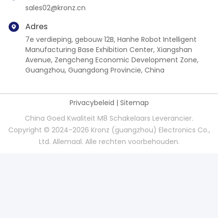
sales02@kronz.cn
Adres
7e verdieping, gebouw 12B, Hanhe Robot Intelligent
Manufacturing Base Exhibition Center, Xiangshan
Avenue, Zengcheng Economic Development Zone,
Guangzhou, Guangdong Provincie, China
Privacybeleid
|
Sitemap
China Goed Kwaliteit M8 Schakelaars Leverancier.
Copyright © 2024-2026 Kronz (guangzhou) Electronics Co.,
Ltd. Allemaal. Alle rechten voorbehouden.