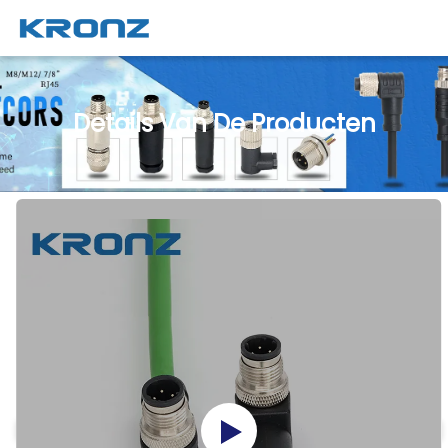
Details Van De Producten