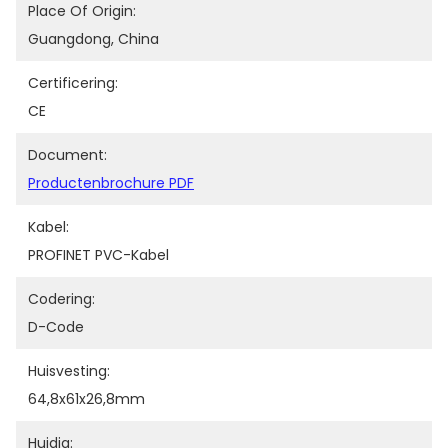
Place Of Origin:
Guangdong, China
Certificering:
CE
Document:
Productenbrochure PDF
Kabel:
PROFINET PVC-Kabel
Codering:
D-Code
Huisvesting:
64,8x61x26,8mm
Huidig: