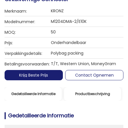
KRONZ
Merknaam:
M1204DMA-2/E10K
Modelnummer:
50
MOQ:
Onderhandelbaar
Prijs:
Polybag packing
Verpakkingsdetails:
T/T, Western Union, MoneyGram
Betalingsvoorwaarden:
Krijg Beste Prijs
Contact Opnemen
Gedetailleerde Informatie
Productbeschrijving
Gedetailleerde Informatie