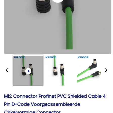
M12 Connector Profinet PVC Shielded Cable 4
Pin D-Code Voorgeassembleerde
Cirkelvormige Connector